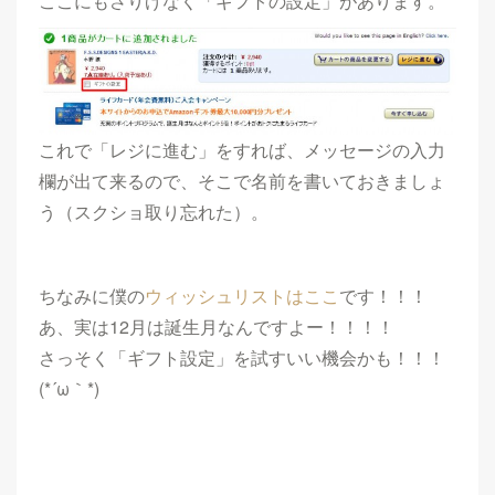
ここにもさりげなく「ギフトの設定」があります。
これで「レジに進む」をすれば、メッセージの入力
欄が出て来るので、そこで名前を書いておきましょ
う（スクショ取り忘れた）。
ちなみに僕の
ウィッシュリストはここ
です！！！
あ、実は12月は誕生月なんですよー！！！！
さっそく「ギフト設定」を試すいい機会かも！！！
(*´ω｀*)