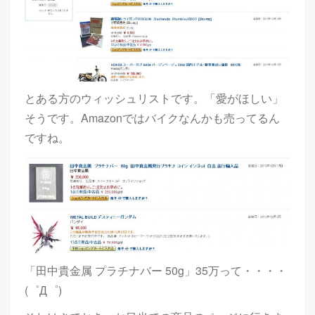
とある方のウィッシュリストです。「愛がほしい」
そうです。Amazonではバイクなんかも売ってるん
ですね。
「田中貴金属 プラチナバー 50g」35万って・・・・
(゜Д゜)