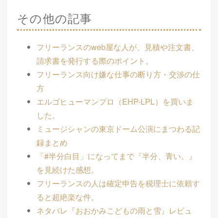
その他の記事
フリーランスのweb屋な人が、見積や注文書、
請求書を発行する際のポイント。
フリーランス向け嫌な仕事の断り方・交渉の仕
方
エルゴヒューマンプロ（EHP-LPL）を買いま
した。
ミュージシャンの東京ドーム公演にまつわる記
録まとめ
「#半分白目」になってまで『半分、青い。』
を見続けた感想。
フリーランスの人は確定申告を税理士に依頼す
ると超絶楽な件。
ネタバレ『おおかみこどもの雨と雪』レビュ