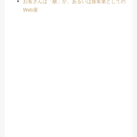
お客さんは「敵」か、あるいは接客業としての
Web屋