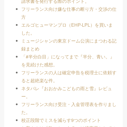
請求書を発行する際のポイント。
フリーランス向け嫌な仕事の断り方・交渉の仕
方
エルゴヒューマンプロ（EHP-LPL）を買いま
した。
ミュージシャンの東京ドーム公演にまつわる記
録まとめ
「#半分白目」になってまで『半分、青い。』
を見続けた感想。
フリーランスの人は確定申告を税理士に依頼す
ると超絶楽な件。
ネタバレ『おおかみこどもの雨と雪』レビュ
ー。
フリーランス向け受注・入金管理表を作りまし
た。
校正段階でミスを減らす9つのポイント