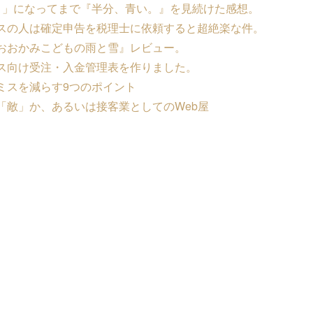
目」になってまで『半分、青い。』を見続けた感想。
スの人は確定申告を税理士に依頼すると超絶楽な件。
おおかみこどもの雨と雪』レビュー。
ス向け受注・入金管理表を作りました。
ミスを減らす9つのポイント
「敵」か、あるいは接客業としてのWeb屋