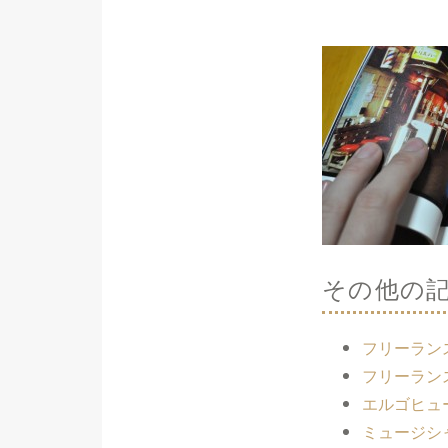
その他の
フリーラン
フリーラン
エルゴヒュー
ミュージシ