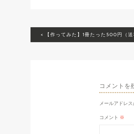
投
稿
ナ
ビ
ゲ
ー
コメントを
シ
ョ
メールアドレス
ン
コメント
※