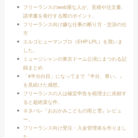
フリーランスのweb屋な人が、見積や注文書、
請求書を発行する際のポイント。
フリーランス向け嫌な仕事の断り方・交渉の仕
方
エルゴヒューマンプロ（EHP-LPL）を買いま
した。
ミュージシャンの東京ドーム公演にまつわる記
録まとめ
「#半分白目」になってまで『半分、青い。』
を見続けた感想。
フリーランスの人は確定申告を税理士に依頼す
ると超絶楽な件。
ネタバレ『おおかみこどもの雨と雪』レビュ
ー。
フリーランス向け受注・入金管理表を作りまし
た。