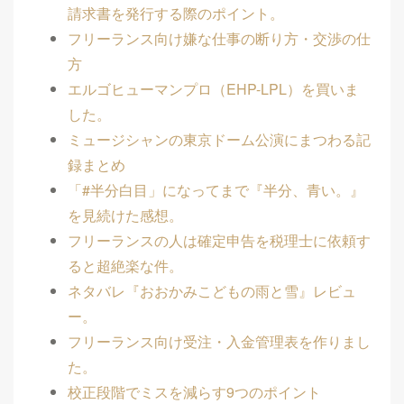
請求書を発行する際のポイント。
フリーランス向け嫌な仕事の断り方・交渉の仕
方
エルゴヒューマンプロ（EHP-LPL）を買いま
した。
ミュージシャンの東京ドーム公演にまつわる記
録まとめ
「#半分白目」になってまで『半分、青い。』
を見続けた感想。
フリーランスの人は確定申告を税理士に依頼す
ると超絶楽な件。
ネタバレ『おおかみこどもの雨と雪』レビュ
ー。
フリーランス向け受注・入金管理表を作りまし
た。
校正段階でミスを減らす9つのポイント