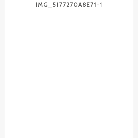
IMG_5177270A8E71-1