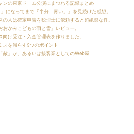
ャンの東京ドーム公演にまつわる記録まとめ
目」になってまで『半分、青い。』を見続けた感想。
スの人は確定申告を税理士に依頼すると超絶楽な件。
おおかみこどもの雨と雪』レビュー。
ス向け受注・入金管理表を作りました。
ミスを減らす9つのポイント
「敵」か、あるいは接客業としてのWeb屋