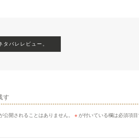
ネタバレレビュー。
残す
が公開されることはありません。
※
が付いている欄は必須項目