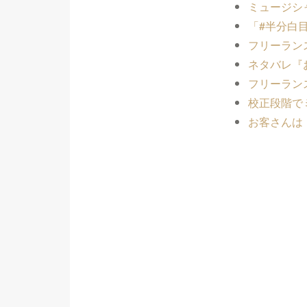
ミュージシ
「#半分白
フリーラン
ネタバレ『
フリーラン
校正段階で
お客さんは