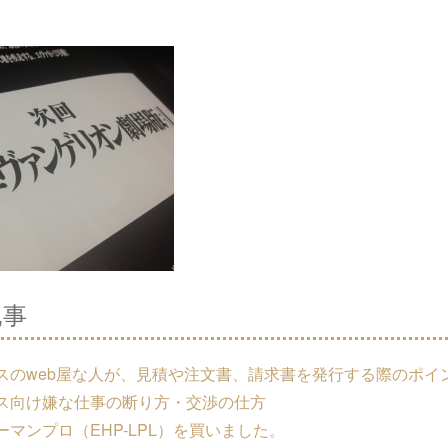
記事
スのweb屋な人が、見積や注文書、請求書を発行する際のポイ
ス向け嫌な仕事の断り方・交渉の仕方
マンプロ（EHP-LPL）を買いました。