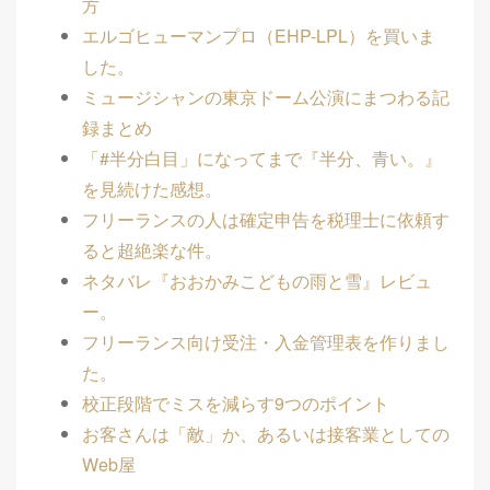
方
エルゴヒューマンプロ（EHP-LPL）を買いま
した。
ミュージシャンの東京ドーム公演にまつわる記
録まとめ
「#半分白目」になってまで『半分、青い。』
を見続けた感想。
フリーランスの人は確定申告を税理士に依頼す
ると超絶楽な件。
ネタバレ『おおかみこどもの雨と雪』レビュ
ー。
フリーランス向け受注・入金管理表を作りまし
た。
校正段階でミスを減らす9つのポイント
お客さんは「敵」か、あるいは接客業としての
Web屋