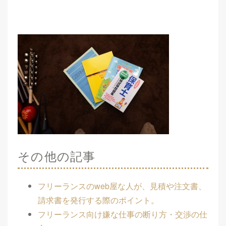
その他の記事
フリーランスのweb屋な人が、見積や注文書、
請求書を発行する際のポイント。
フリーランス向け嫌な仕事の断り方・交渉の仕