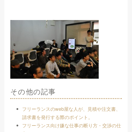
その他の記事
フリーランスのweb屋な人が、見積や注文書、
請求書を発行する際のポイント。
フリーランス向け嫌な仕事の断り方・交渉の仕