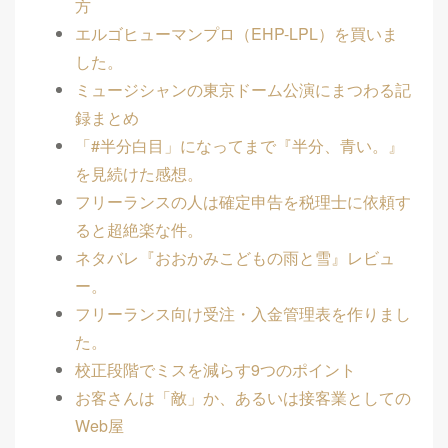
方
エルゴヒューマンプロ（EHP-LPL）を買いま
した。
ミュージシャンの東京ドーム公演にまつわる記
録まとめ
「#半分白目」になってまで『半分、青い。』
を見続けた感想。
フリーランスの人は確定申告を税理士に依頼す
ると超絶楽な件。
ネタバレ『おおかみこどもの雨と雪』レビュ
ー。
フリーランス向け受注・入金管理表を作りまし
た。
校正段階でミスを減らす9つのポイント
お客さんは「敵」か、あるいは接客業としての
Web屋